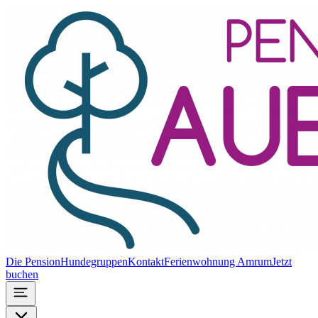
Die Pension
Hundegruppen
Kontakt
Ferienwohnung Amrum
Jetzt
buchen