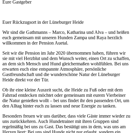
Eure Gastgeber
Euer Rückzugsort in der Lüneburger Heide
Wir sind die Gathmanns – Marco, Katharina und Alva – und heißen
euch gemeinsam mit unseren Hunden Zampa und Raya herzlich
willkommen in der Pension Auetal.
Seit wir die Pension im Jahr 2020 übernommen haben, führen wir
sie mit viel Herzblut und dem Wunsch weiter, einen Ort zu schaffen,
an dem sich Mensch und Hund gleichermaßen wohlfühlen. Bei uns
erwarten euch eine entspannte Atmosphäre, persönliche
Gastfreundschaft und die wunderschöne Natur der Lüneburger
Heide direkt vor der Tür.
Ob ihr eine kleine Auszeit sucht, die Heide zu Fuß oder mit dem
Fahrrad entdecken möchtet oder gemeinsam mit eurem Vierbeiner
die Natur genießen wollt – bei uns findet ihr den passenden Ort, um
den Alltag hinter euch zu lassen und neue Energie zu tanken.
Besonders freuen wir uns darüber, dass viele Gäste immer wieder zu
uns zurückkehren. Auch Hundetrainer mit ihren Gruppen sind
regelmäßig bei uns zu Gast. Das bestätigt uns in dem, was uns am
Herzen liegt: Bei uns sind Hunde nicht nur erlaubt, sondern ein